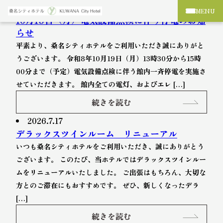
2026.7.31
MENU
10月19日（月）電気設備点検に伴う停電のお知
らせ
平素より、桑名シティホテルをご利用いただき誠にありがと
うございます。 令和8年10月19日（月）13時30分から15時
00分まで（予定）電気設備点検に伴う館内一斉停電を実施さ
せていただきます。 館内全ての電灯、およびエレ […]
続きを読む
2026.7.17
デラックスツインルーム リニューアル
いつも桑名シティホテルをご利用いただき、誠にありがとう
ございます。 このたび、当ホテルではデラックスツインルー
ムをリニューアルいたしました。 ご出張はもちろん、大切な
方とのご滞在にもおすすめです。 ぜひ、新しくなったデラ
[…]
続きを読む