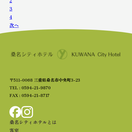
2
3
4
次へ
〒511-0068 三重県桑名市中央町3-23
TEL : 0594-21-9870
FAX : 0594-21-8717
桑名シティホテルとは
客室