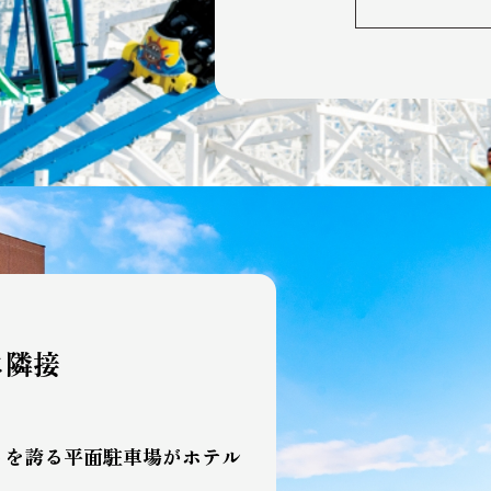
に隣接
さを誇る平面駐車場がホテル