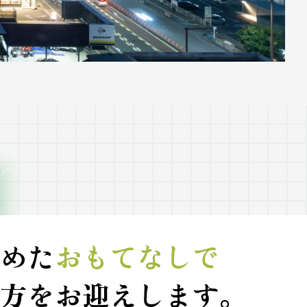
めた
おもてなしで
方をお迎えします。