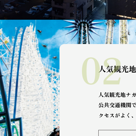
02
人気観光地
人気観光地ナガ
公共交通機関
クセスがよく