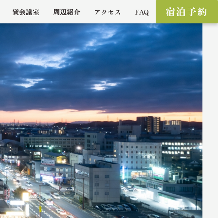
宿泊予約
貸会議室
周辺紹介
アクセス
FAQ