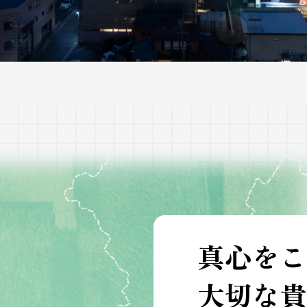
真心をこ
大切な貴