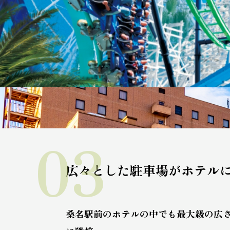
03
広々とした駐車場がホテル
桑名駅前のホテルの中でも最大級の広