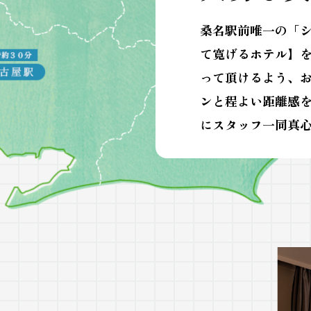
桑名駅前唯一の「
て寛げるホテル】
って頂けるよう、
ンと程よい距離感
にスタッフ一同真