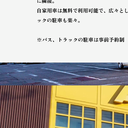
に隣接。
自家用車は無料で利用可能で、広々と
ックの駐車も楽々。
※バス、トラックの駐車は事前予約制 １