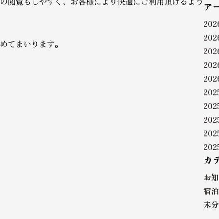
の閲覧もしやすく、お客様により快適にご利用頂けるよう
ア
20
20
めてまいります。
20
20
20
202
20
20
20
20
カ
お知
宿泊
未分