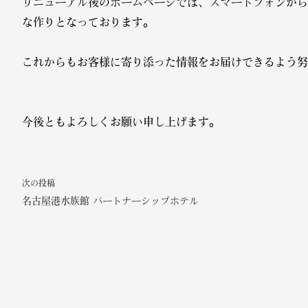
リニューアル後のホームページでは、スマートフォンから
な作りとなっております。
これからもお客様に寄り添った情報をお届けできるよう努
今後ともよろしくお願い申し上げます。
次の投稿
名古屋港水族館 パートナーシップホテル
投
稿
ナ