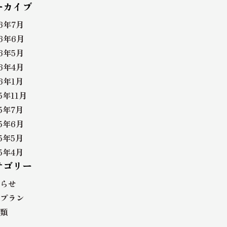
ーカイブ
26年7月
26年6月
26年5月
26年4月
26年1月
5年11月
25年7月
25年6月
25年5月
25年4月
テゴリー
らせ
プラン
類