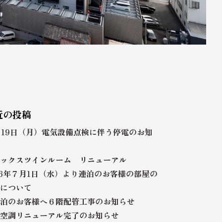
近の投稿
月19日（月）電気設備点検に伴う停電のお知
ックスツインルーム リニューアル
26年７月1日（水）より連泊のお客様の部屋の
について
泊のお客様へ６階配管工事のお知らせ
空調リニューアル完了のお知らせ