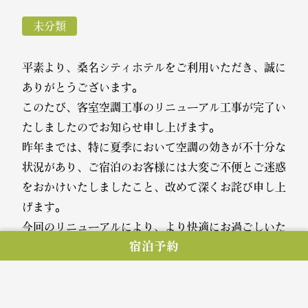
未分類
平素より、桑名シティホテルをご利用いただき、誠に
ありがとうございます。
このたび、客室空調工事のリニューアル工事が完了い
たしましたのでお知らせ申し上げます。
昨年までは、特に夏季において空調の効きが不十分な
状況があり、ご宿泊のお客様には大変ご不便とご迷惑
をおかけいたしましたこと、改めて深くお詫び申し上
げます。
今回のリニューアルにより、より快適にお過ごしいた
宿泊予約
だける環境を整えております。
今後ともお客様にご満足いただける滞在を提供できる
よう、スタッフ一同努めてまいります。
引き続き桑名シティホテルをご愛顧賜りますよう、何